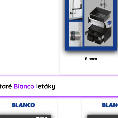
Blanco
taré
Blanco
letáky