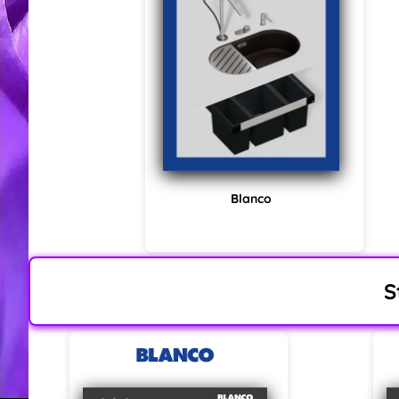
Blanco
S