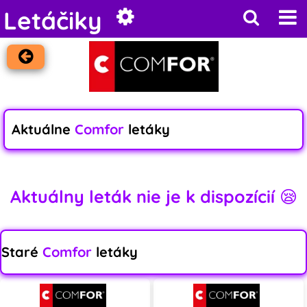
Letáčiky
Aktuálne
Comfor
letáky
Aktuálny leták nie je k dispozícií 😪
Staré
Comfor
letáky