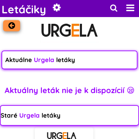
Letáčiky
Aktuálne
Urgela
letáky
Aktuálny leták nie je k dispozícií 😪
Staré
Urgela
letáky