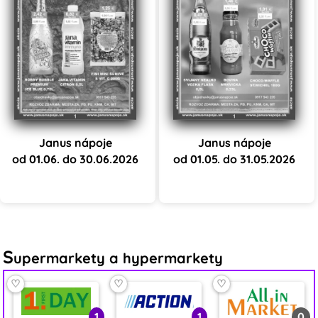
Janus nápoje
Janus nápoje
od 01.06. do 30.06.2026
od 01.05. do 31.05.2026
S
upermarkety a hypermarkety
♡
♡
♡
1
1
0