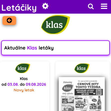
Letáčiky
Aktuálne
Klas
letáky
Klas
od
03.08.
do
09.08.2026
Novy letak