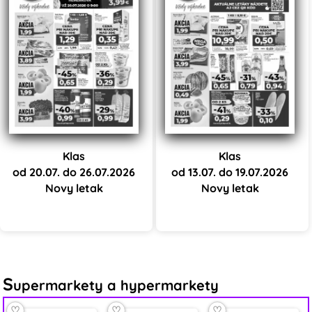
Klas
Klas
od 20.07. do 26.07.2026
od 13.07. do 19.07.2026
Novy letak
Novy letak
S
upermarkety a hypermarkety
♡
♡
♡