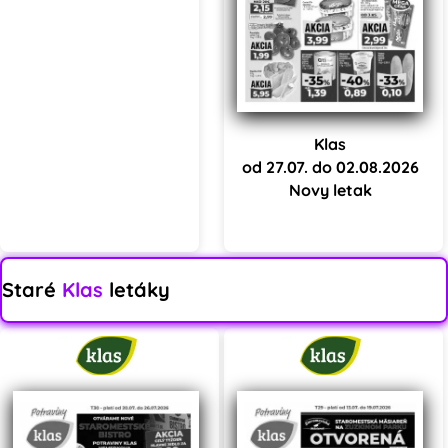
Klas
od 27.07. do 02.08.2026
Novy letak
Staré
Klas
letáky