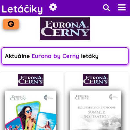
Letáčiky
Aktuálne
Eurona by Cerny
letáky