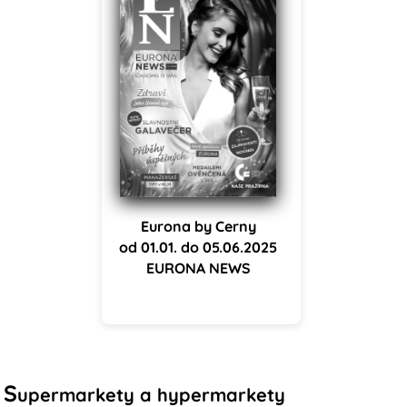
Eurona by Cerny
od 01.01. do 05.06.2025
EURONA NEWS
S
upermarkety a hypermarkety