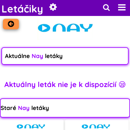
Letáčiky
Aktuálne
Nay
letáky
Aktuálny leták nie je k dispozícií 😪
Staré
Nay
letáky