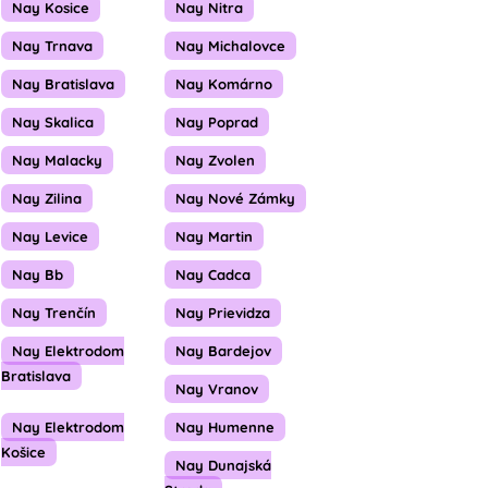
Nay Kosice
Nay Nitra
Nay Trnava
Nay Michalovce
Nay Bratislava
Nay Komárno
Nay Skalica
Nay Poprad
Nay Malacky
Nay Zvolen
Nay Zilina
Nay Nové Zámky
Nay Levice
Nay Martin
Nay Bb
Nay Cadca
Nay Trenčín
Nay Prievidza
Nay Elektrodom
Nay Bardejov
Bratislava
Nay Vranov
Nay Elektrodom
Nay Humenne
Košice
Nay Dunajská