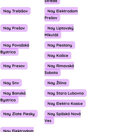
Streda
Nay Trebišov
Nay Elektrodom
Prešov
Nay Prešov
Nay Liptovský
Mikuláš
Nay Považská
Nay Piestany
Bystrica
Nay Košice
Nay Presov
Nay Rimavská
Sobota
Nay Snv
Nay Žilina
Nay Banská
Nay Stara Lubovna
Bystrica
Nay Elektro Kosice
Nay Zlate Piesky
Nay Spišská Nová
Ves
Nay Elektrodom