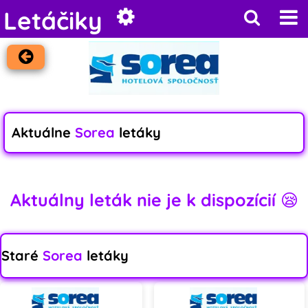
Letáčiky
Aktuálne
Sorea
letáky
Aktuálny leták nie je k dispozícií 😪
Staré
Sorea
letáky